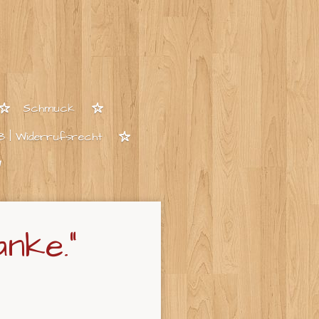
Schmuck
 | Widerrufsrecht
nke."