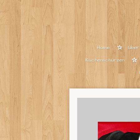
Zum
Hauptinhalt
springen
Home
Über
Küchenschürzen