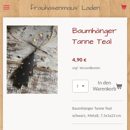
frauhasenmaus' Laden
Zum
Hauptinhalt
springen
Baumhänger
Tanne Teal
4,90 €
zzgl. Versandkosten
In den
Warenkorb
Baumhänger Tanne Teal
schwarz, Metall, 7,5x1x23 cm