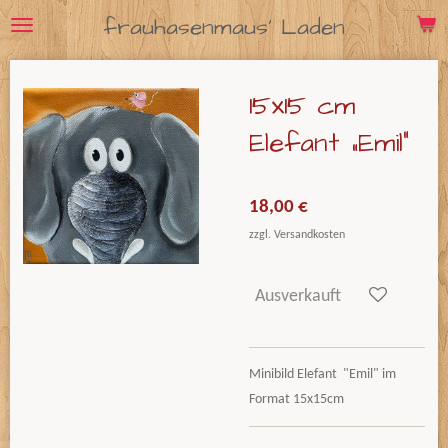
frauhasenmaus' Laden
Zum
Hauptinhalt
springen
15x15 cm
Elefant „Emil“
18,00 €
zzgl. Versandkosten
Ausverkauft
Minibild Elefant "Emil" im
Format 15x15cm